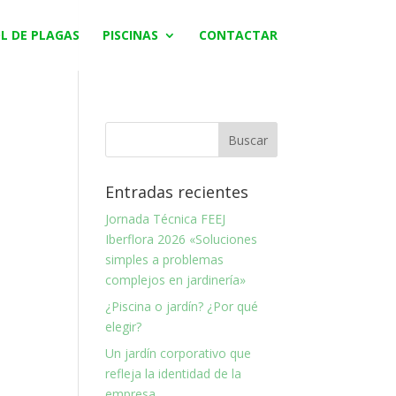
L DE PLAGAS
PISCINAS
CONTACTAR
Entradas recientes
Jornada Técnica FEEJ
Iberflora 2026 «Soluciones
simples a problemas
complejos en jardinería»
¿Piscina o jardín? ¿Por qué
elegir?
Un jardín corporativo que
refleja la identidad de la
empresa