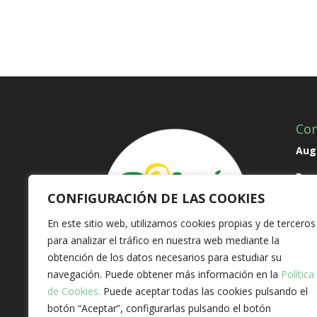
Con
Augu
Par
CONFIGURACIÓN DE LAS COOKIES
Pate
En este sitio web, utilizamos cookies propias y de terceros
T 96
para analizar el tráfico en nuestra web mediante la
inf
obtención de los datos necesarios para estudiar su
navegación. Puede obtener más información en la
Política
de Cookies.
Puede aceptar todas las cookies pulsando el
botón “Aceptar”, configurarlas pulsando el botón