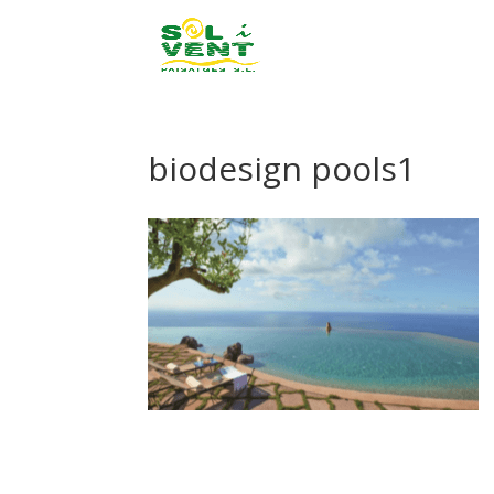
biodesign pools1