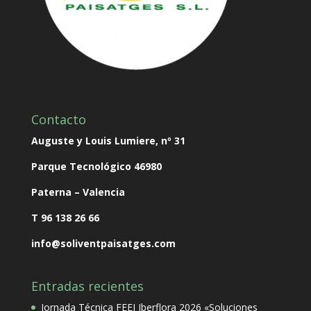
Contacto
Auguste y Louis Lumiere, nº 31
Parque Tecnológico
46980
Paterna – Valencia
T 96 138 26 66
info@soliventpaisatges.com
Entradas recientes
Jornada Técnica FEEJ Iberflora 2026 «Soluciones