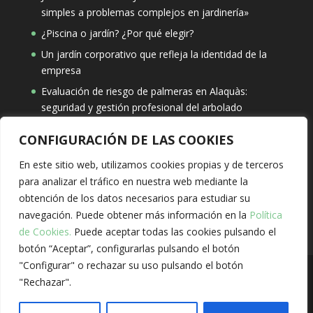
simples a problemas complejos en jardinería»
¿Piscina o jardín? ¿Por qué elegir?
Un jardín corporativo que refleja la identidad de la
empresa
Evaluación de riesgo de palmeras en Alaquàs:
seguridad y gestión profesional del arbolado
CONFIGURACIÓN DE LAS COOKIES
Búsqueda
En este sitio web, utilizamos cookies propias y de terceros
para analizar el tráfico en nuestra web mediante la
obtención de los datos necesarios para estudiar su
navegación. Puede obtener más información en la
Política
de Cookies.
Puede aceptar todas las cookies pulsando el
botón “Aceptar”, configurarlas pulsando el botón
"Configurar" o rechazar su uso pulsando el botón
"Rechazar".
Solivent Paisatges, S.L.
Aviso Legal
-
Política de
Privacidad
-
Política de Cookies
-
Sitio web creado