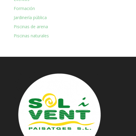
Formación
Jardinería pública
Piscinas de arena
Piscinas naturales