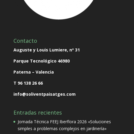
Contacto
Auguste y Louis Lumiere, nº 31
Parque Tecnológico
46980
Paterna – Valencia
T 96 138 26 66
info@soliventpaisatges.com
Entradas recientes
Jornada Técnica FEEJ Iberflora 2026 «Soluciones
simples a problemas complejos en jardinería»