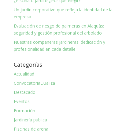
¿Piscina o jardín? ¿Por qué elegir?
Un jardín corporativo que refleja la identidad de la
empresa
Evaluación de riesgo de palmeras en Alaquàs:
seguridad y gestión profesional del arbolado
Nuestras compañeras jardineras: dedicación y
profesionalidad en cada detalle
Categorías
Actualidad
ConvocatoriaDualiza
Destacado
Eventos
Formación
Jardinería pública
Piscinas de arena