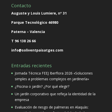
Contacto
Auguste y Louis Lumiere, nº 31
Parque Tecnológico
46980
Paterna – Valencia
T 96 138 26 66
info@soliventpaisatges.com
Entradas recientes
Jornada Técnica FEEJ Iberflora 2026 «Soluciones
simples a problemas complejos en jardinería»
¿Piscina o jardín? ¿Por qué elegir?
Un jardín corporativo que refleja la identidad de la
empresa
Evaluación de riesgo de palmeras en Alaquàs: