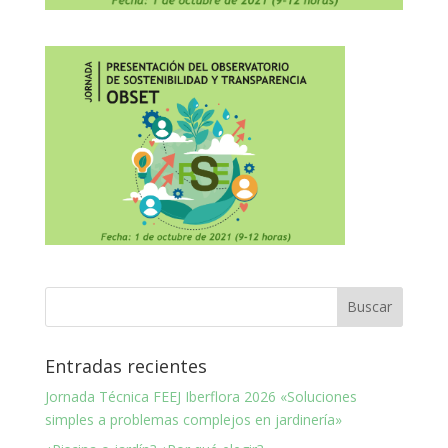
Entradas recientes
Jornada Técnica FEEJ Iberflora 2026 «Soluciones
simples a problemas complejos en jardinería»