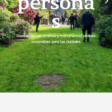
de
arena
Piscinas con diseño natural