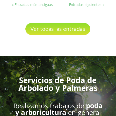
« Entradas más antiguas
Entradas siguientes »
Ver todas las entradas
Servicios de Poda de
Arbolado y Palmeras
Realizamos trabajos de
poda
y arboricultura
en general