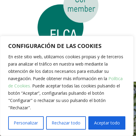
CONFIGURACIÓN DE LAS COOKIES
En este sitio web, utilizamos cookies propias y de terceros
para analizar el tráfico en nuestra web mediante la
obtención de los datos necesarios para estudiar su
navegación. Puede obtener más información en la
Política
de Cookies.
Puede aceptar todas las cookies pulsando el
botón “Aceptar”, configurarlas pulsando el botón
"Configurar" o rechazar su uso pulsando el botón
Mantenimiento de
"Rechazar".
Jardines
Personalizar
Rechazar todo
Aceptar todo