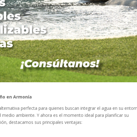
eño en Armonía
lternativa perfecta para quienes buscan integrar el agua en su entor
l medio ambiente. Y ahora es el momento ideal para planificar su
ción, destacamos sus principales ventajas: