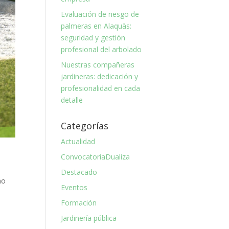
Evaluación de riesgo de
palmeras en Alaquàs:
seguridad y gestión
profesional del arbolado
Nuestras compañeras
jardineras: dedicación y
profesionalidad en cada
detalle
Categorías
Actualidad
ConvocatoriaDualiza
Destacado
no
Eventos
Formación
Jardinería pública