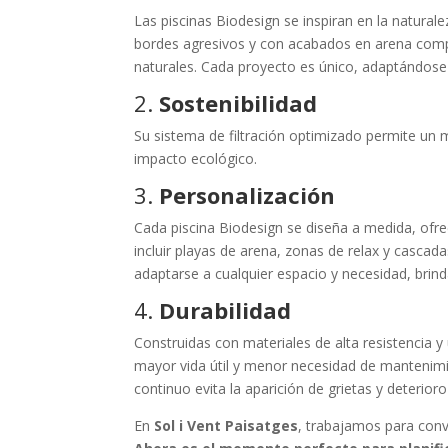
Las piscinas Biodesign se inspiran en la natural
bordes agresivos y con acabados en arena comp
naturales. Cada proyecto es único, adaptándose a 
2.
Sostenibilidad
Su sistema de filtración optimizado permite u
impacto ecológico.
3.
Personalización
Cada piscina Biodesign se diseña a medida, ofre
incluir playas de arena, zonas de relax y cascada
adaptarse a cualquier espacio y necesidad, brin
4.
Durabilidad
Construidas con materiales de alta resistencia y
mayor vida útil y menor necesidad de mantenimi
continuo evita la aparición de grietas y deterio
En
Sol i Vent Paisatges
, trabajamos para conv