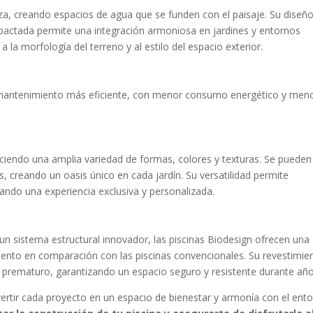
eza, creando espacios de agua que se funden con el paisaje. Su diseño
actada permite una integración armoniosa en jardines y entornos
la morfología del terreno y al estilo del espacio exterior.
n mantenimiento más eficiente, con menor consumo energético y men
ciendo una amplia variedad de formas, colores y texturas. Se pueden
s, creando un oasis único en cada jardín. Su versatilidad permite
dando una experiencia exclusiva y personalizada.
 un sistema estructural innovador, las piscinas Biodesign ofrecen una
ento en comparación con las piscinas convencionales. Su revestimie
ro prematuro, garantizando un espacio seguro y resistente durante año
ertir cada proyecto en un espacio de bienestar y armonía con el ento