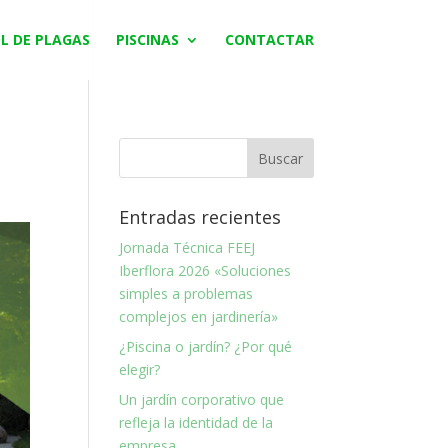
L DE PLAGAS
PISCINAS
CONTACTAR
Entradas recientes
Jornada Técnica FEEJ
Iberflora 2026 «Soluciones
simples a problemas
complejos en jardinería»
¿Piscina o jardín? ¿Por qué
elegir?
Un jardín corporativo que
refleja la identidad de la
empresa