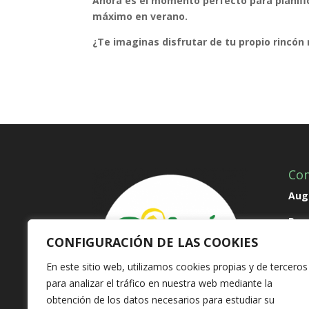
Ahora es el momento perfecto para planifica
máximo en verano.
¿Te imaginas disfrutar de tu propio rincón
Con
Augu
Par
CONFIGURACIÓN DE LAS COOKIES
Pate
En este sitio web, utilizamos cookies propias y de terceros
T 96
para analizar el tráfico en nuestra web mediante la
inf
obtención de los datos necesarios para estudiar su