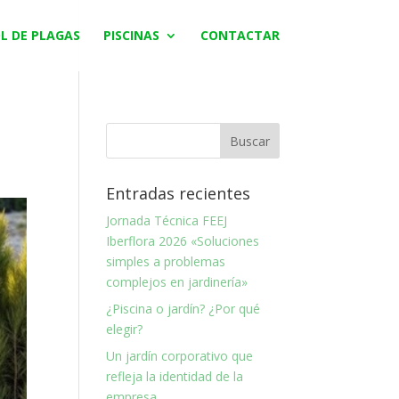
L DE PLAGAS
PISCINAS
CONTACTAR
Entradas recientes
Jornada Técnica FEEJ
Iberflora 2026 «Soluciones
simples a problemas
complejos en jardinería»
¿Piscina o jardín? ¿Por qué
elegir?
Un jardín corporativo que
refleja la identidad de la
empresa