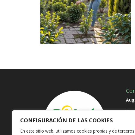
Con
Augu
Par
CONFIGURACIÓN DE LAS COOKIES
Pate
En este sitio web, utilizamos cookies propias y de terceros
T 96