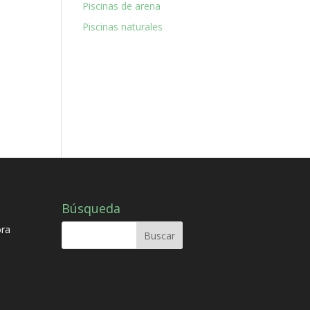
Piscinas de arena
Piscinas naturales
Búsqueda
ora