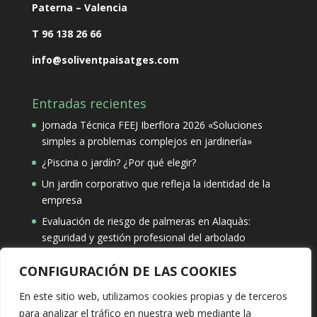
Paterna – Valencia
T 96 138 26 66
info@soliventpaisatges.com
Entradas recientes
Jornada Técnica FEEJ Iberflora 2026 «Soluciones
simples a problemas complejos en jardinería»
¿Piscina o jardín? ¿Por qué elegir?
Un jardín corporativo que refleja la identidad de la
empresa
Evaluación de riesgo de palmeras en Alaquàs:
seguridad y gestión profesional del arbolado
CONFIGURACIÓN DE LAS COOKIES
Búsqueda
En este sitio web, utilizamos cookies propias y de terceros
para analizar el tráfico en nuestra web mediante la