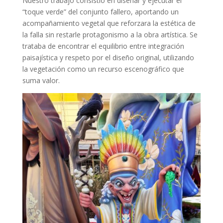
Nuestro trabajo consistió en diseñar y ejecutar el
“toque verde” del conjunto fallero, aportando un
acompañamiento vegetal que reforzara la estética de
la falla sin restarle protagonismo a la obra artística. Se
trataba de encontrar el equilibrio entre integración
paisajística y respeto por el diseño original, utilizando
la vegetación como un recurso escenográfico que
suma valor.