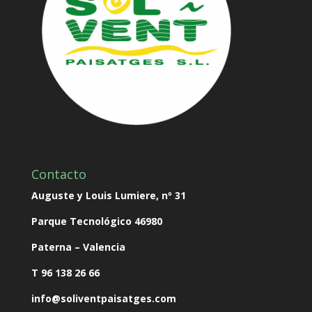
Contacto
Auguste y Louis Lumiere, nº 31
Parque Tecnológico
46980
Paterna – Valencia
T 96 138 26 66
info@soliventpaisatges.com