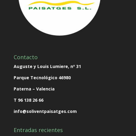
Contacto
Auguste y Louis Lumiere, nº 31
Parque Tecnológico
46980
Paterna – Valencia
T 96 138 26 66
info@soliventpaisatges.com
Entradas recientes