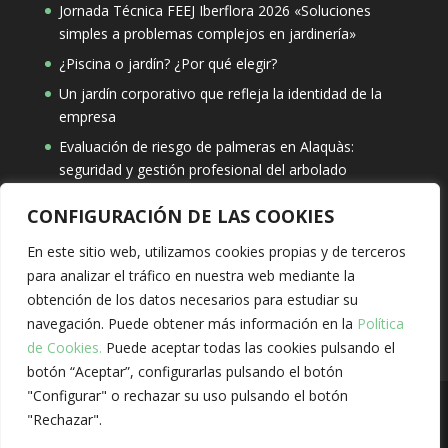
Jornada Técnica FEEJ Iberflora 2026 «Soluciones
simples a problemas complejos en jardinería»
¿Piscina o jardín? ¿Por qué elegir?
Un jardín corporativo que refleja la identidad de la
empresa
Evaluación de riesgo de palmeras en Alaquàs:
seguridad y gestión profesional del arbolado
CONFIGURACIÓN DE LAS COOKIES
Búsqueda
En este sitio web, utilizamos cookies propias y de terceros
para analizar el tráfico en nuestra web mediante la
obtención de los datos necesarios para estudiar su
navegación. Puede obtener más información en la
Política
de Cookies.
Puede aceptar todas las cookies pulsando el
botón “Aceptar”, configurarlas pulsando el botón
"Configurar" o rechazar su uso pulsando el botón
"Rechazar".
Solivent Paisatges, S.L.
Aviso Legal
-
Política de