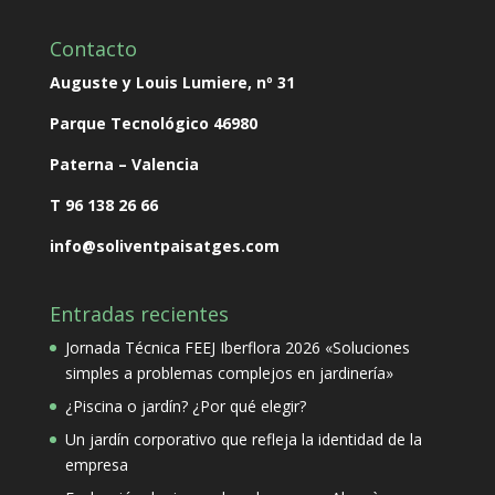
Contacto
Auguste y Louis Lumiere, nº 31
Parque Tecnológico
46980
Paterna – Valencia
T 96 138 26 66
info@soliventpaisatges.com
Entradas recientes
Jornada Técnica FEEJ Iberflora 2026 «Soluciones
simples a problemas complejos en jardinería»
¿Piscina o jardín? ¿Por qué elegir?
Un jardín corporativo que refleja la identidad de la
empresa