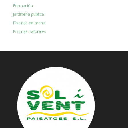
Formación
Jardinería pública
Piscinas de arena
Piscinas naturales