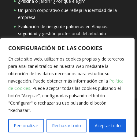
¿Piscina o jardín? ¿Por qué elegir?
Un jardín corporativo que refleja la identidad de la
empresa
Evaluación de riesgo de palmeras en Alaquàs:
seguridad y gestión profesional del arbolado
CONFIGURACIÓN DE LAS COOKIES
Búsqueda
En este sitio web, utilizamos cookies propias y de terceros
para analizar el tráfico en nuestra web mediante la
obtención de los datos necesarios para estudiar su
navegación. Puede obtener más información en la
Política
de Cookies.
Puede aceptar todas las cookies pulsando el
botón “Aceptar”, configurarlas pulsando el botón
"Configurar" o rechazar su uso pulsando el botón
"Rechazar".
Solivent Paisatges, S.L.
Aviso Legal
-
Política de
Privacidad
-
Política de Cookies
-
Sitio web creado
Personalizar
Rechazar todo
Aceptar todo
por Aenima.Studio