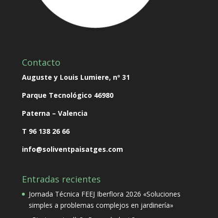
Contacto
Auguste y Louis Lumiere, nº 31
Parque Tecnológico
46980
Paterna – Valencia
T 96 138 26 66
info@soliventpaisatges.com
Entradas recientes
Jornada Técnica FEEJ Iberflora 2026 «Soluciones
simples a problemas complejos en jardinería»