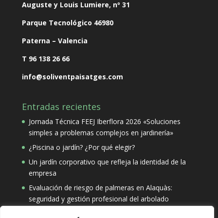
Auguste y Louis Lumiere, nº 31
Parque Tecnológico
46980
Paterna – Valencia
T 96 138 26 66
info@soliventpaisatges.com
Entradas recientes
Jornada Técnica FEEJ Iberflora 2026 «Soluciones
simples a problemas complejos en jardinería»
¿Piscina o jardín? ¿Por qué elegir?
Un jardín corporativo que refleja la identidad de la
empresa
Evaluación de riesgo de palmeras en Alaquàs:
seguridad y gestión profesional del arbolado